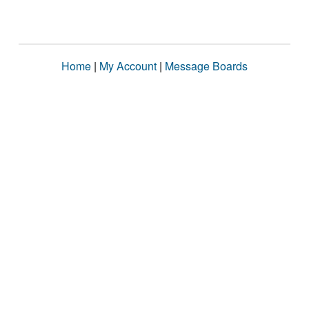
Home
|
My Account
|
Message Boards