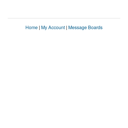
Home
|
My Account
|
Message Boards