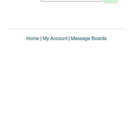
Home
|
My Account
|
Message Boards