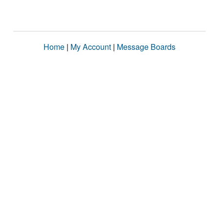
Home
|
My Account
|
Message Boards