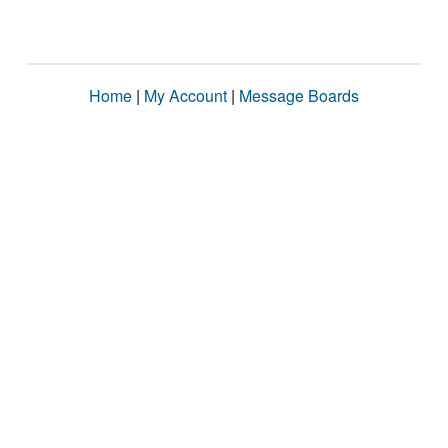
Home
|
My Account
|
Message Boards