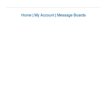
Home
|
My Account
|
Message Boards