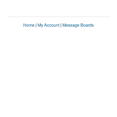
Home
|
My Account
|
Message Boards