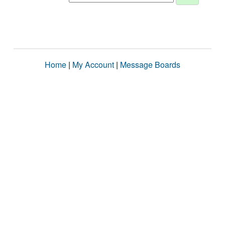
Home
|
My Account
|
Message Boards