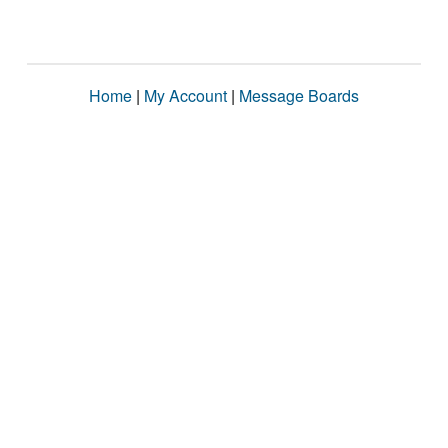
Home
|
My Account
|
Message Boards