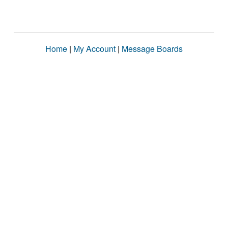
Home
|
My Account
|
Message Boards