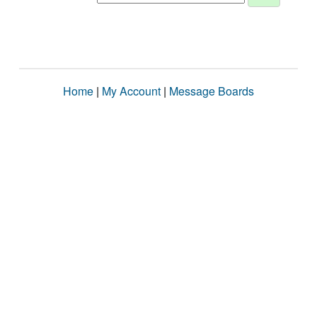
Home
|
My Account
|
Message Boards