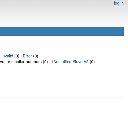
log in
·
Invalid
(0) ·
Error
(0)
eve for smaller numbers (0) ·
16e Lattice Sieve V5
(0)