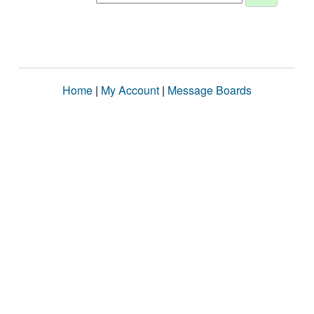
Home
|
My Account
|
Message Boards