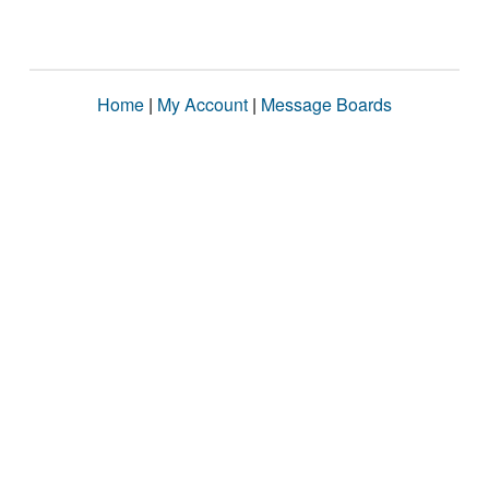
Home
|
My Account
|
Message Boards