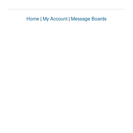
Home
|
My Account
|
Message Boards