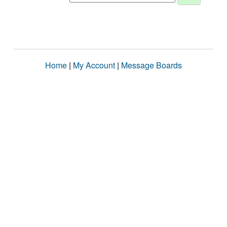
Home
|
My Account
|
Message Boards