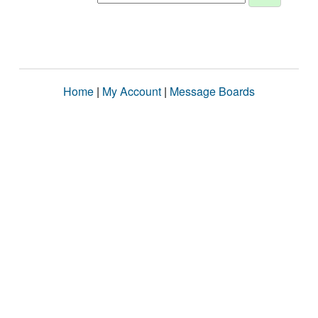
Home
|
My Account
|
Message Boards