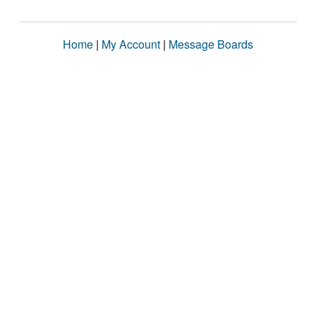
Home
|
My Account
|
Message Boards