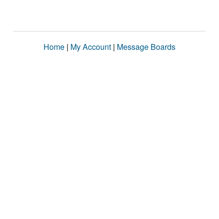
Home
|
My Account
|
Message Boards