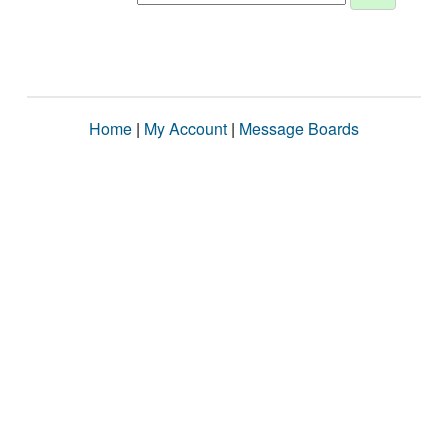
Home
|
My Account
|
Message Boards