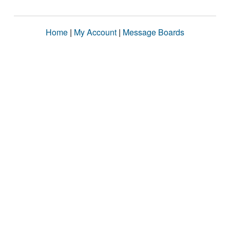
Home
|
My Account
|
Message Boards