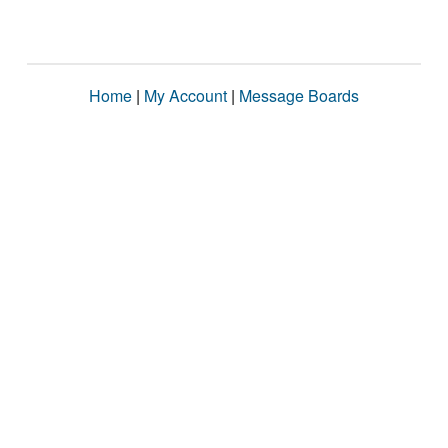
Home
|
My Account
|
Message Boards