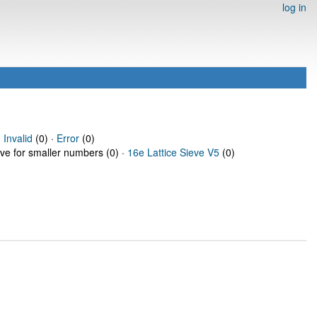
log in
·
Invalid
(0) ·
Error
(0)
eve for smaller numbers (0) ·
16e Lattice Sieve V5
(0)