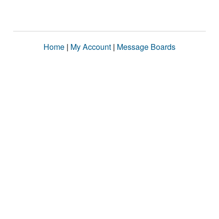
Home
|
My Account
|
Message Boards