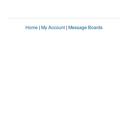
Home
|
My Account
|
Message Boards