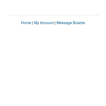
Home
|
My Account
|
Message Boards