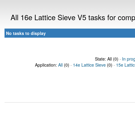
All 16e Lattice Sieve V5 tasks for com
No tasks to display
State: All (0) ·
In pro
Application:
All
(0) ·
14e Lattice Sieve
(0) ·
15e Latti