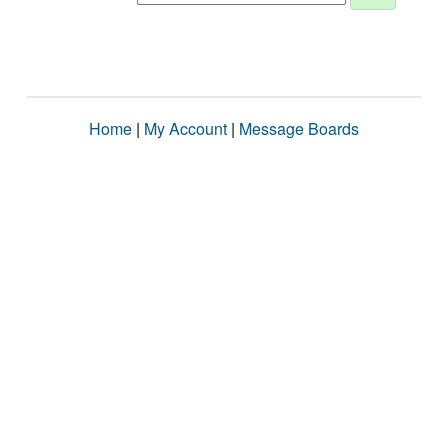
Home
|
My Account
|
Message Boards