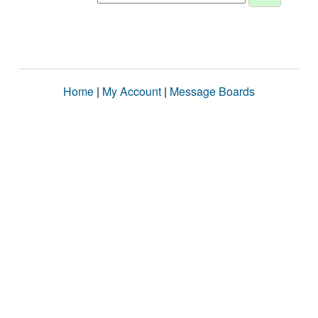
Home
|
My Account
|
Message Boards