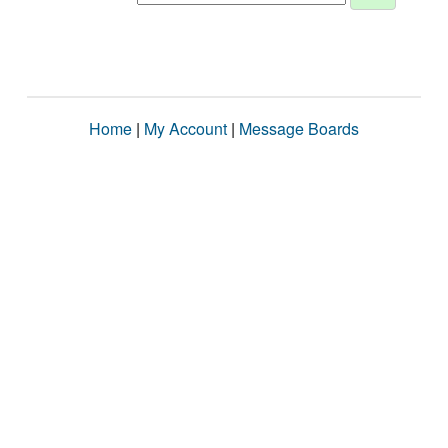
Home
|
My Account
|
Message Boards