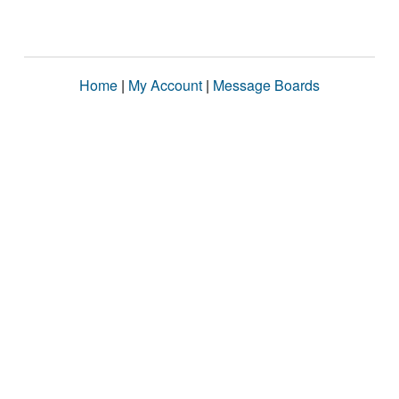
Home
|
My Account
|
Message Boards