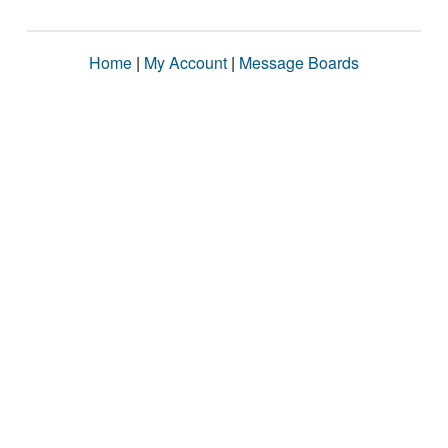
Home
|
My Account
|
Message Boards