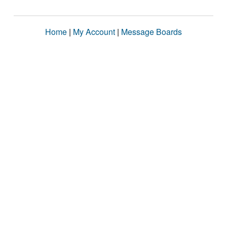
Home
|
My Account
|
Message Boards