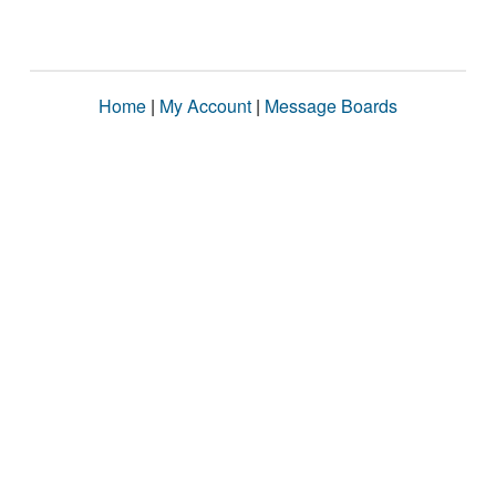
Home
|
My Account
|
Message Boards