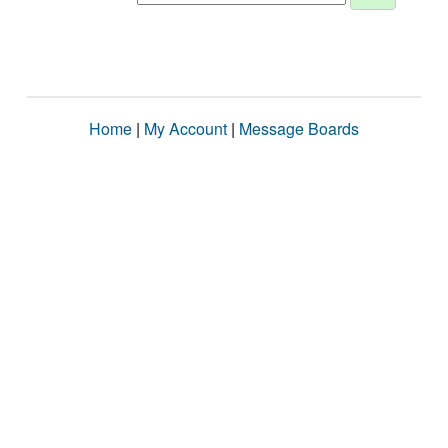
Home
|
My Account
|
Message Boards