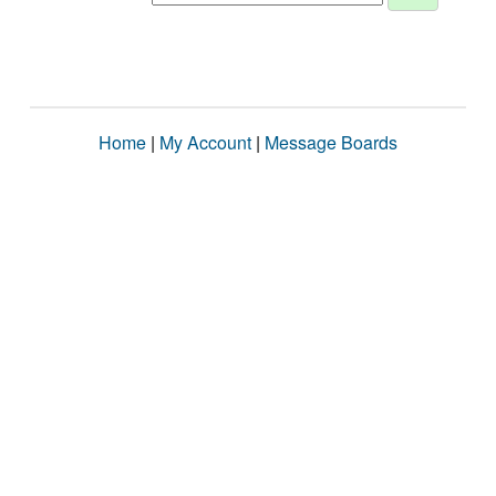
Home
|
My Account
|
Message Boards