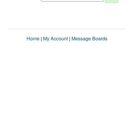
Home
|
My Account
|
Message Boards