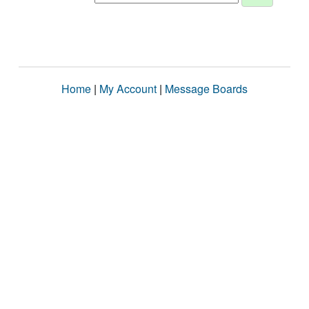
Home
|
My Account
|
Message Boards