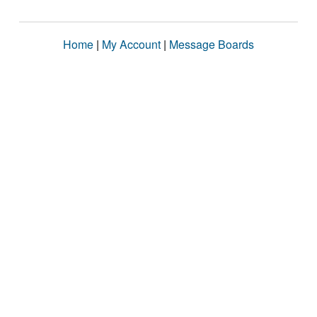
Home
|
My Account
|
Message Boards