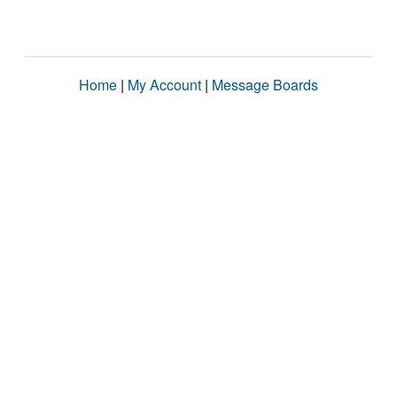
Home
|
My Account
|
Message Boards