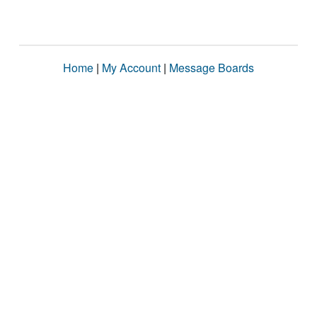
Home
|
My Account
|
Message Boards