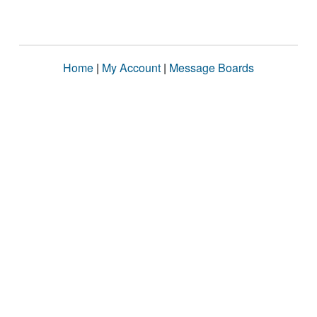
Home
|
My Account
|
Message Boards