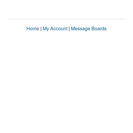
Home
|
My Account
|
Message Boards