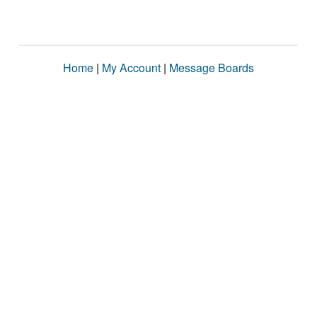
Home
|
My Account
|
Message Boards