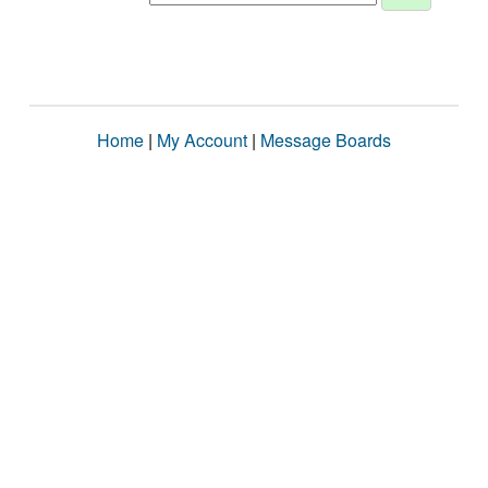
Home
|
My Account
|
Message Boards