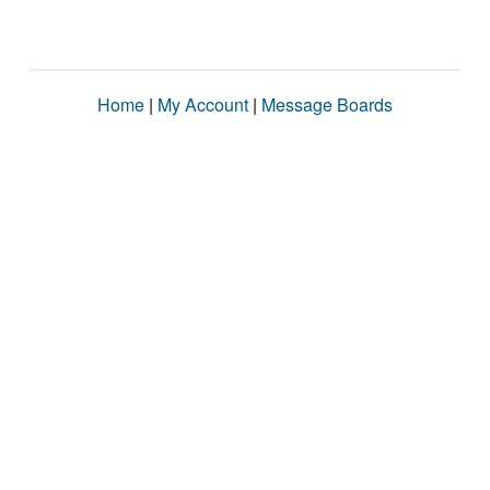
Home
|
My Account
|
Message Boards