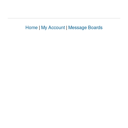
Home
|
My Account
|
Message Boards