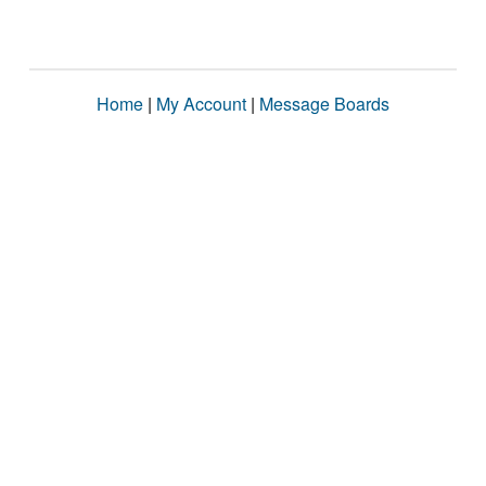
Home
|
My Account
|
Message Boards