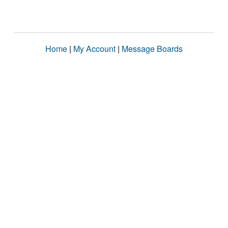
Home
|
My Account
|
Message Boards