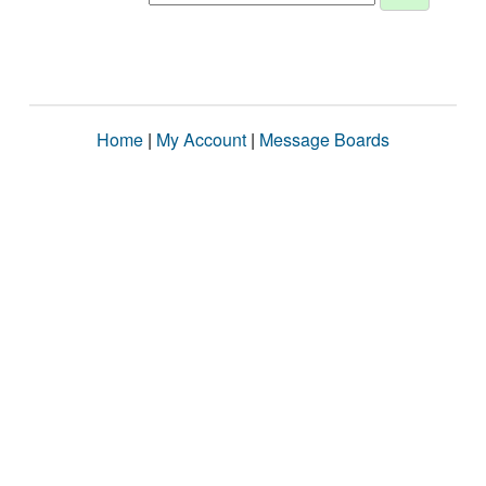
Home
|
My Account
|
Message Boards